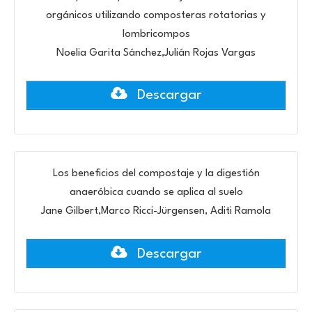
orgánicos utilizando composteras rotatorias y
lombricompos
Noelia Garita Sánchez,Julián Rojas Vargas
Descargar
Los beneficios del compostaje y la digestión
anaeróbica cuando se aplica al suelo
Jane Gilbert,Marco Ricci-Jürgensen, Aditi Ramola
Descargar