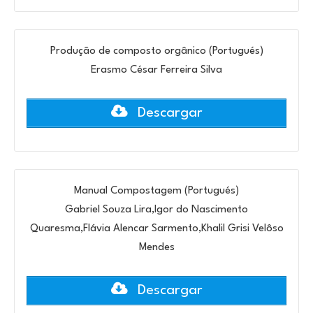
Produção de composto orgânico (Portugués)
Erasmo César Ferreira Silva
Descargar
Manual Compostagem (Portugués)
Gabriel Souza Lira,Igor do Nascimento
Quaresma,Flávia Alencar Sarmento,Khalil Grisi Velôso
Mendes
Descargar