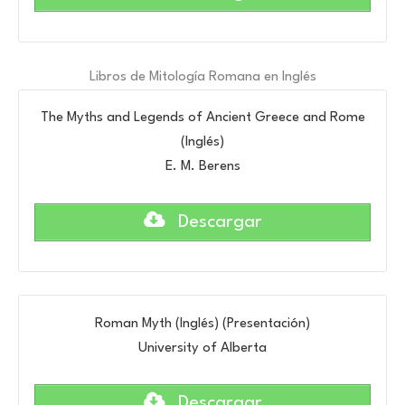
Libros de Mitología Romana en Inglés
The Myths and Legends of Ancient Greece and Rome
(Inglés)
E. M. Berens
Descargar
Roman Myth (Inglés) (Presentación)
University of Alberta
Descargar