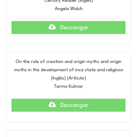
Century Reader (Inglés)
Angela Walsh
Descargar
On the role of creation and origin myths and origin
muths in the development of inca state and religiosn
(Inglés) (Artículo)
Tarmo Kulmar
Descargar