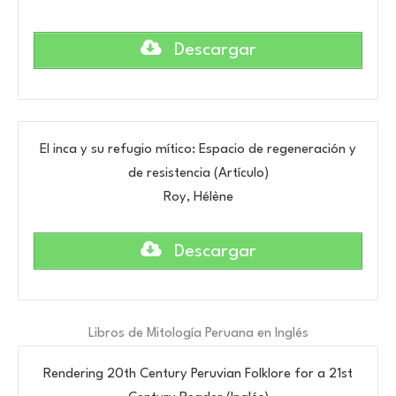
Descargar
El inca y su refugio mítico: Espacio de regeneración y
de resistencia (Artículo)
Roy, Hélène
Descargar
Libros de Mitología Peruana en Inglés
Rendering 20th Century Peruvian Folklore for a 21st