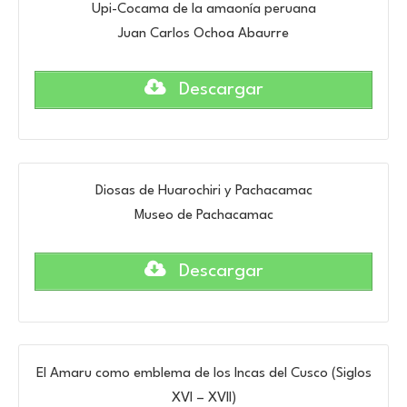
Upi-Cocama de la amaonía peruana
Juan Carlos Ochoa Abaurre
Descargar
Diosas de Huarochiri y Pachacamac
Museo de Pachacamac
Descargar
El Amaru como emblema de los Incas del Cusco (Siglos
XVI – XVII)