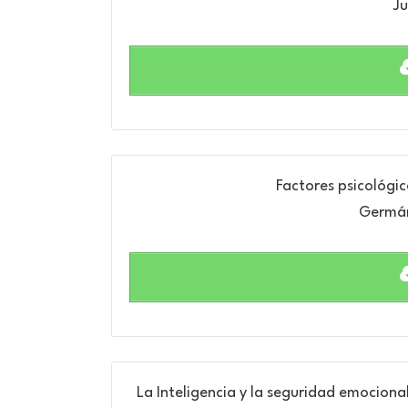
Ju
Factores psicológic
Germán
La Inteligencia y la seguridad emociona