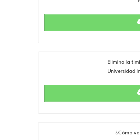
Elimina la tim
Universidad I
¿Cómo venc