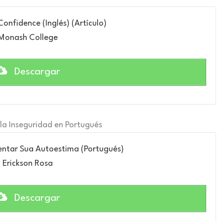
Confidence (Inglés) (Artículo)
Monash College
Descargar
 la Inseguridad en Portugués
ntar Sua Autoestima (Portugués)
Erickson Rosa
Descargar