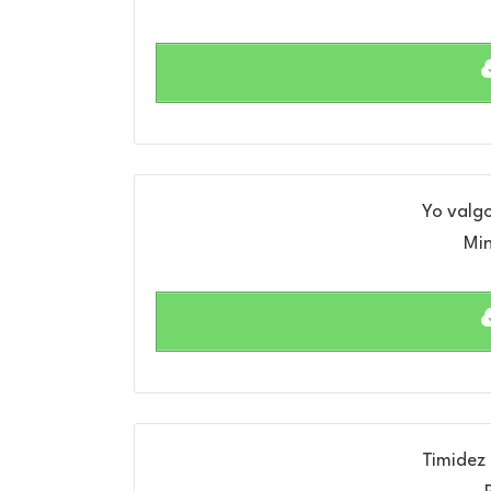
Yo valgo
Min
Timidez 