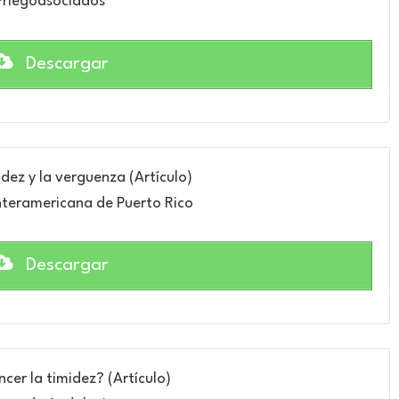
Priegoasociados
Descargar
idez y la verguenza (Artículo)
nteramericana de Puerto Rico
Descargar
er la timidez? (Artículo)