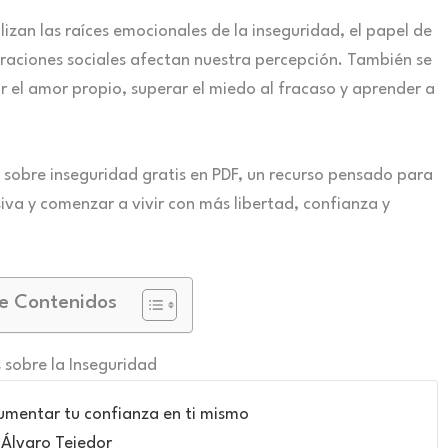
izan las raíces emocionales de la inseguridad, el papel de
raciones sociales afectan nuestra percepción. También se
ar el amor propio, superar el miedo al fracaso y aprender a
s sobre inseguridad gratis en PDF, un recurso pensado para
iva y comenzar a vivir con más libertad, confianza y
e Contenidos
s sobre la Inseguridad
umentar tu confianza en ti mismo
Álvaro Tejedor