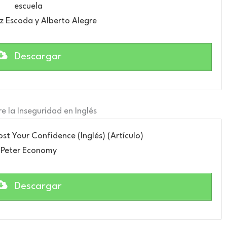
escuela
z Escoda y Alberto Alegre
Descargar
re la Inseguridad en Inglés
st Your Confidence (Inglés) (Artículo)
Peter Economy
Descargar