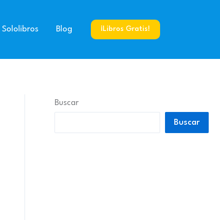
 Sololibros
Blog
¡Libros Gratis!
Buscar
Buscar