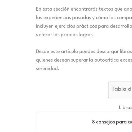
En esta sección encontrarás textos que anal
las experiencias pasadas y cómo las compa
incluyen ejercicios prácticos para desarroll
valorar los propios logros.
Desde este artículo puedes descargar libro
quienes desean superar la autocrítica exces
serenidad.
Tabla d
Libro
8 consejos para a