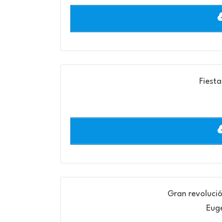
Fiesta
Gran revolució
Eug