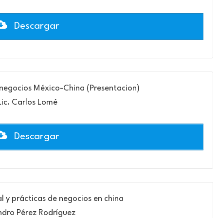
Descargar
s negocios México-China (Presentacion)
Lic. Carlos Lomé
Descargar
l y prácticas de negocios en china
ndro Pérez Rodríguez