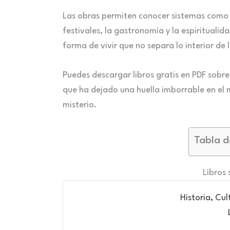
Las obras permiten conocer sistemas como el
festivales, la gastronomía y la espiritualid
forma de vivir que no separa lo interior de l
Puedes descargar libros gratis en PDF sobre 
que ha dejado una huella imborrable en el m
misterio.
Tabla d
Libros 
Historia, Cu