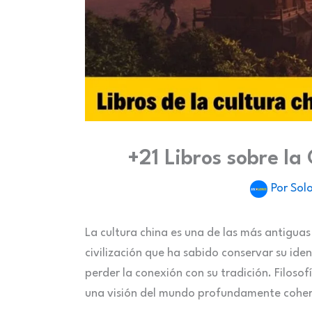
+21 Libros sobre la
Por
Solo
La cultura china es una de las más antiguas
civilización que ha sabido conservar su ide
perder la conexión con su tradición. Filoso
una visión del mundo profundamente coher