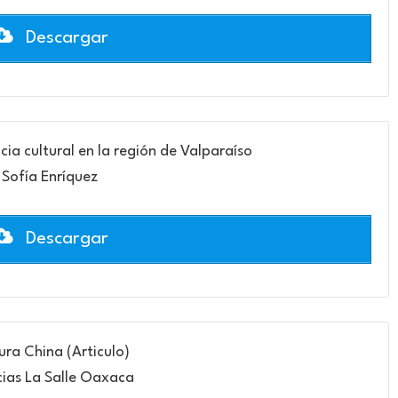
Descargar
cia cultural en la región de Valparaíso
Sofía Enríquez
Descargar
ura China (Articulo)
cias La Salle Oaxaca