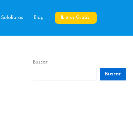
 Sololibros
Blog
¡Libros Gratis!
Buscar
Buscar