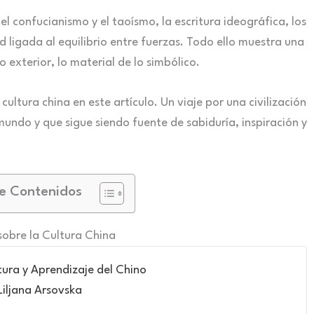
 confucianismo y el taoísmo, la escritura ideográfica, los
ad ligada al equilibrio entre fuerzas. Todo ello muestra una
o exterior, lo material de lo simbólico.
cultura china en este artículo. Un viaje por una civilización
undo y que sigue siendo fuente de sabiduría, inspiración y
e Contenidos
sobre la Cultura China
ltura y Aprendizaje del Chino
Liljana Arsovska