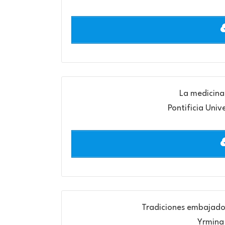
La medicina 
Pontificia Univ
Tradiciones embajador
Yrmina