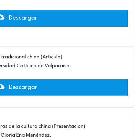
Descargar
tradicional china (Articulo)
ersidad Católica de Valparaíso
Descargar
as de la cultura china (Presentacion)
 Gloria Eng Menéndez,