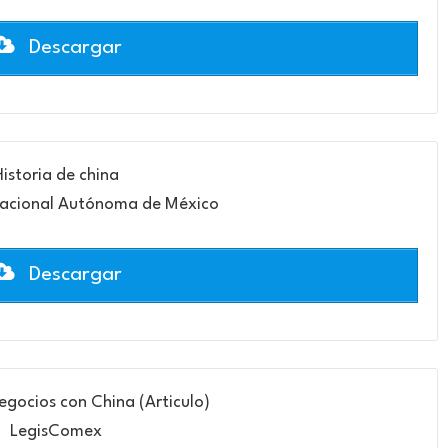
Descargar
Historia de china
Nacional Autónoma de México
Descargar
egocios con China (Articulo)
LegisComex