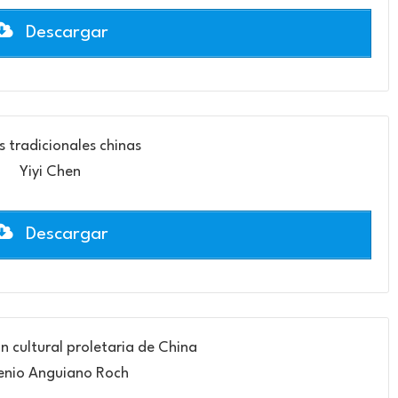
Descargar
s tradicionales chinas
Yiyi Chen
Descargar
n cultural proletaria de China
enio Anguiano Roch