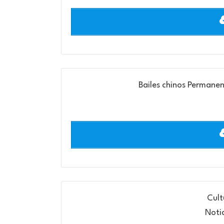
Bailes chinos Permanen
Cult
Noti