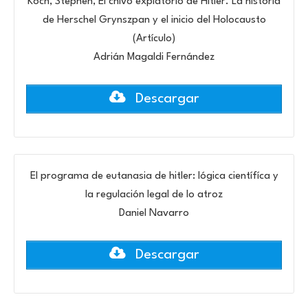
Koch, Stephen, El chivo expiatorio de Hitler. La historia
de Herschel Grynszpan y el inicio del Holocausto
(Artículo)
Adrián Magaldi Fernández
Descargar
El programa de eutanasia de hitler: lógica científíca y
la regulación legal de lo atroz
Daniel Navarro
Descargar