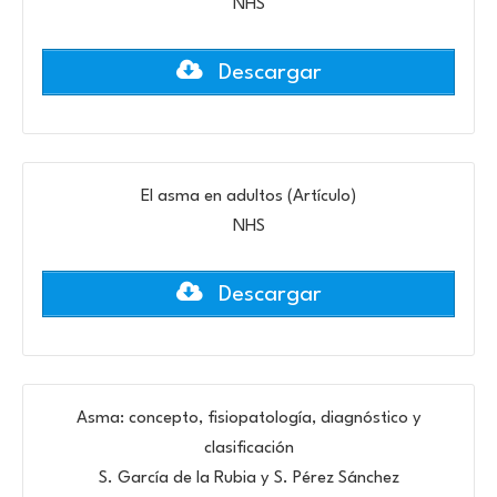
NHS
Descargar
El asma en adultos (Artículo)
NHS
Descargar
Asma: concepto, fisiopatología, diagnóstico y
clasificación
S. García de la Rubia y S. Pérez Sánchez