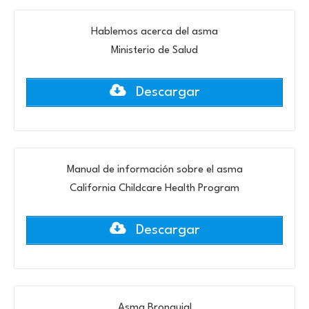
Hablemos acerca del asma
Ministerio de Salud
Descargar
Manual de información sobre el asma
California Childcare Health Program
Descargar
Asma Bronquial