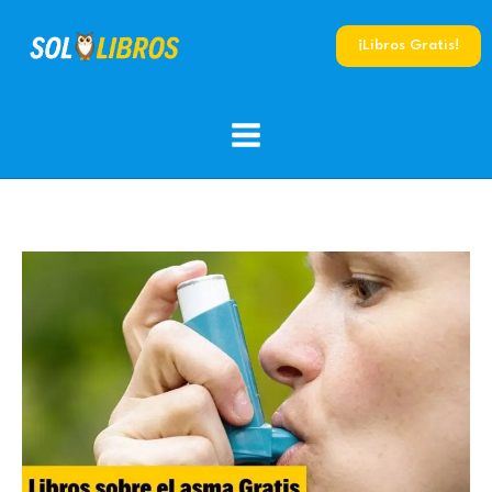
Ir
al
¡Libros Gratis!
contenido