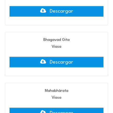
Descargar
Bhagavad Gita
Viasa
Descargar
Mahabhárata
Viasa