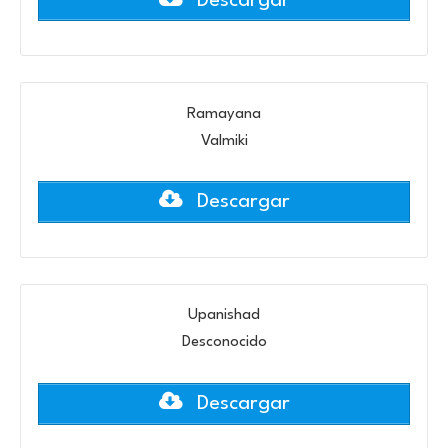
Descargar
Ramayana
Valmiki
Descargar
Upanishad
Desconocido
Descargar