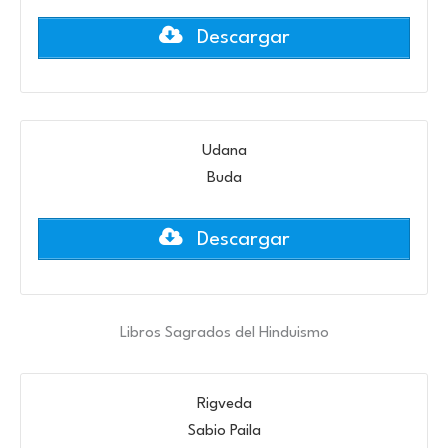
Descargar
Udana
Buda
Descargar
Libros Sagrados del Hinduismo
Rigveda
Sabio Paila