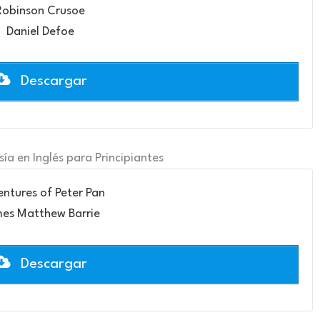
Robinson Crusoe
Daniel Defoe
Descargar
sía en Inglés para Principiantes
ntures of Peter Pan
es Matthew Barrie
Descargar