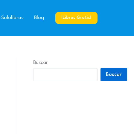
 Sololibros
Blog
¡Libros Gratis!
Buscar
Buscar