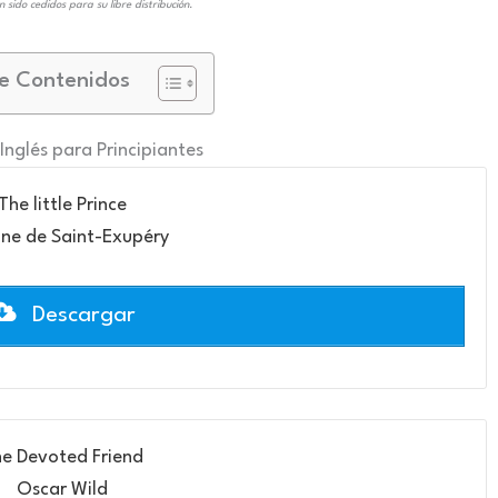
n sido cedidos para su libre distribución.
e Contenidos
 Inglés para Principiantes
The little Prince
ne de Saint-Exupéry
Descargar
e Devoted Friend
Oscar Wild