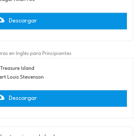
Descargar
ras en Inglés para Principiantes
Treasure Island
rt Louis Stevenson
Descargar