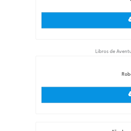
Libros de Aventu
Robe