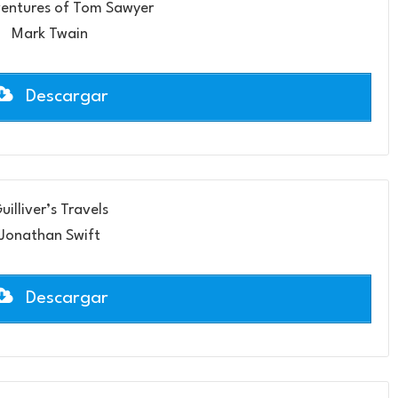
entures of Tom Sawyer
Mark Twain
Descargar
uilliver’s Travels
Jonathan Swift
Descargar