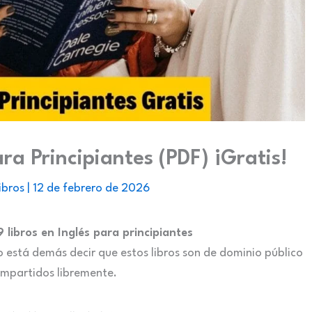
ara Principiantes (PDF) ¡Gratis!
ibros
|
12 de febrero de 2026
9 libros en Inglés para principiantes
o está demás decir que estos libros son de dominio público
ompartidos libremente.