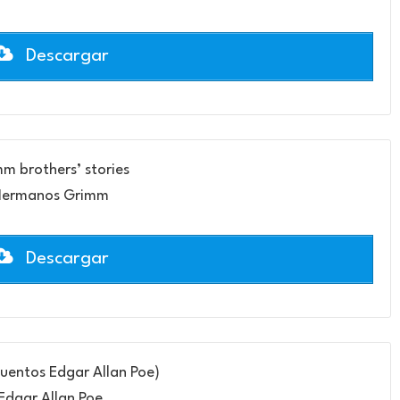
Descargar
m brothers’ stories
ermanos Grimm
Descargar
uentos Edgar Allan Poe)
Edgar Allan Poe