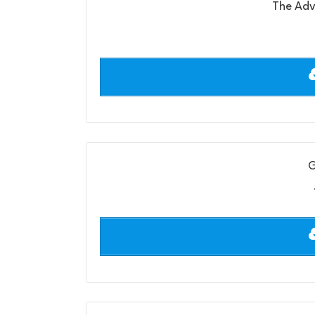
The Adv
G