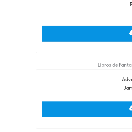
Libros de Fanta
Adve
Jam