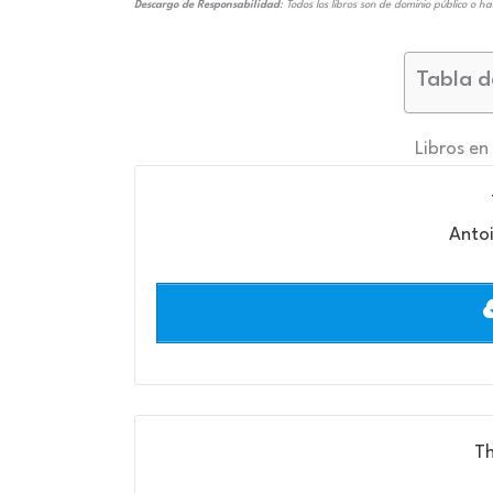
Descargo de Responsabilidad
: Todos los libros son de dominio público o ha
Tabla d
Libros en
Antoi
Th