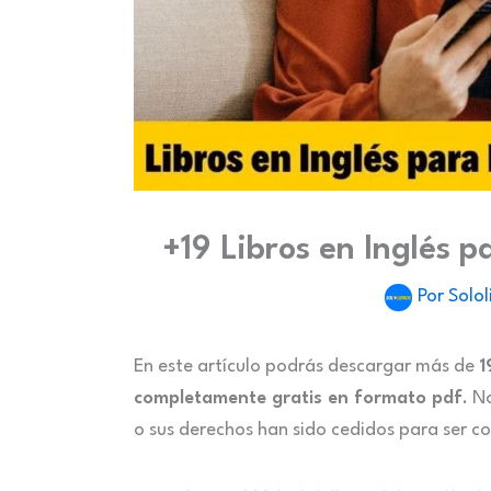
+19 Libros en Inglés p
Por
Solol
En este artículo podrás descargar más de
1
completamente gratis en formato pdf
. N
o sus derechos han sido cedidos para ser c