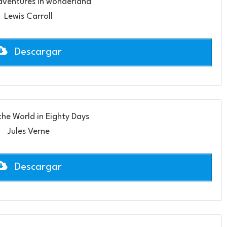
adventures in wonderland
Lewis Carroll
Descargar
he World in Eighty Days
Jules Verne
Descargar