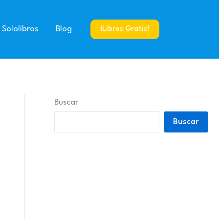
 Sololibros
Blog
¡Libros Gratis!
Buscar
Buscar