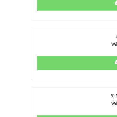
Wil
8) 
Wil