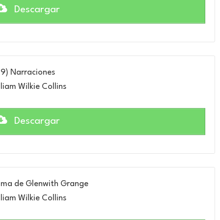
Descargar
9) Narraciones
liam Wilkie Collins
Descargar
ama de Glenwith Grange
liam Wilkie Collins