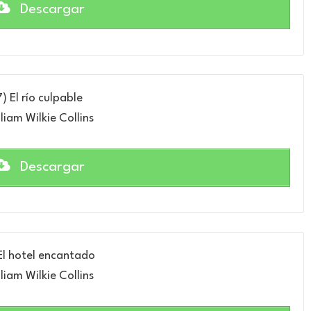
Descargar
7) El río culpable
liam Wilkie Collins
Descargar
El hotel encantado
liam Wilkie Collins