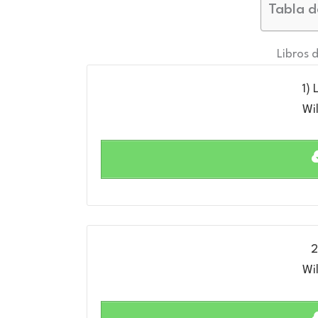
Tabla d
Libros d
1)
Wil
2
Wil