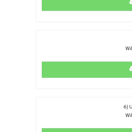
Wil
6) 
Wil