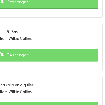
Descargar
5) Basil
liam Wilkie Collins
Descargar
Una casa en alquiler
liam Wilkie Collins