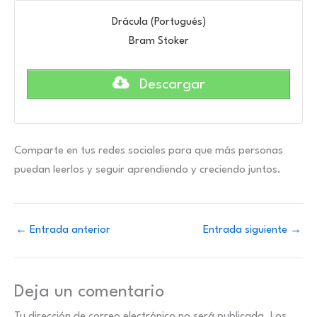
Drácula (Portugués)
Bram Stoker
Descargar
Comparte en tus redes sociales para que más personas
puedan leerlos y seguir aprendiendo y creciendo juntos.
←
Entrada anterior
Entrada siguiente
→
Deja un comentario
Tu dirección de correo electrónico no será publicada.
Los