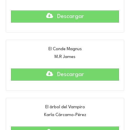
Descargar
El Conde Magnus
M.R James
Descargar
El árbol del Vampiro
Karla Cárcamo-Pérez