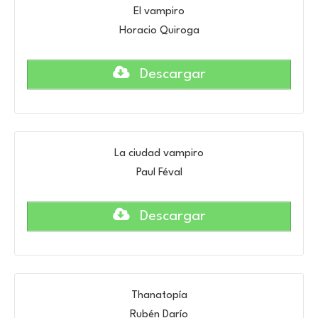
El vampiro
Horacio Quiroga
Descargar
La ciudad vampiro
Paul Féval
Descargar
Thanatopía
Rubén Darío