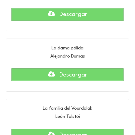
Descargar
La dama pálida
Alejandro Dumas
Descargar
La familia del Vourdalak
León Tolstói