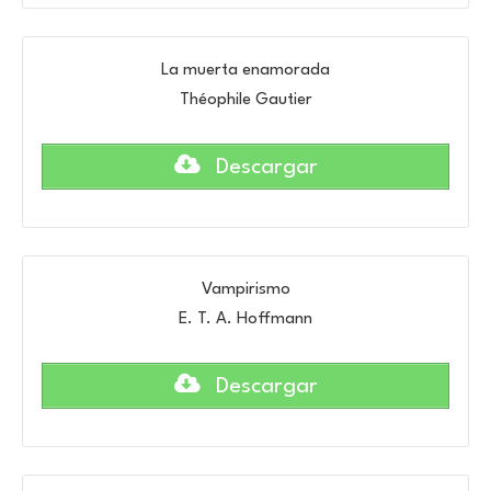
La muerta enamorada
Théophile Gautier
Descargar
Vampirismo
E. T. A. Hoffmann
Descargar