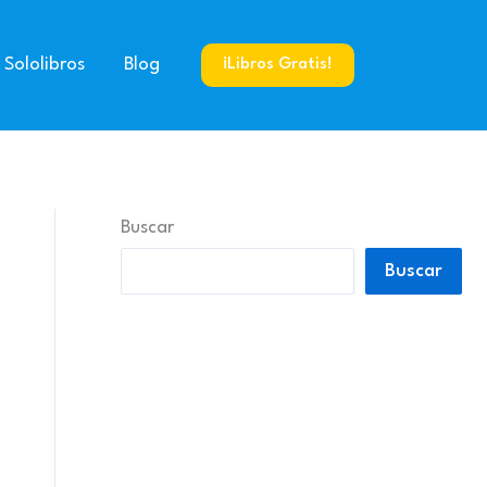
 Sololibros
Blog
¡Libros Gratis!
Buscar
Buscar