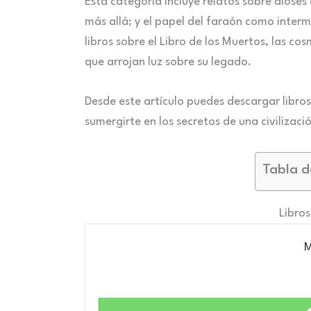
Esta categoría incluye relatos sobre dioses c
más allá; y el papel del faraón como interm
libros sobre el Libro de los Muertos, las c
que arrojan luz sobre su legado.
Desde este artículo puedes descargar libros
sumergirte en los secretos de una civilizac
Tabla d
Libros
M