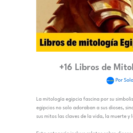
+16 Libros de Mito
Por
Solo
La mitología egipcia fascina por su simboli
egipcios no solo adoraban a sus dioses, sino
sus mitos las claves de la vida, la muerte y 