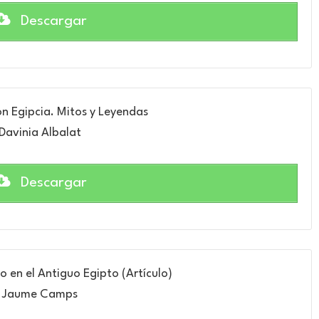
Descargar
ión Egipcia. Mitos y Leyendas
Davinia Albalat
Descargar
 en el Antiguo Egipto (Artículo)
Jaume Camps