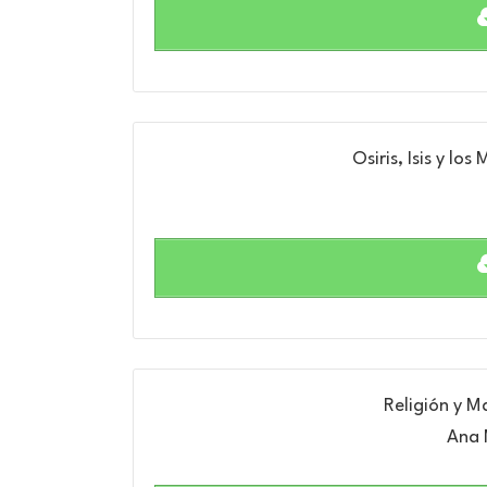
Osiris, Isis y lo
Religión y M
Ana 