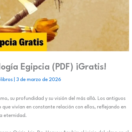
logía Egipcia (PDF) ¡Gratis!
libros
|
3 de marzo de 2026
smo, su profundidad y su visión del más allá. Los antiguos
 que vivían en constante relación con ellos, reflejando en
la eternidad.