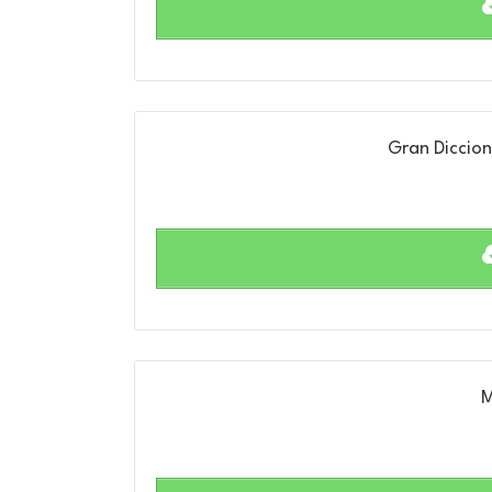
Gran Diccion
M