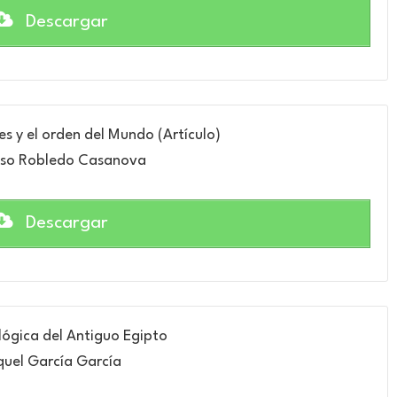
Descargar
ses y el orden del Mundo (Artículo)
nso Robledo Casanova
Descargar
lógica del Antiguo Egipto
uel García García