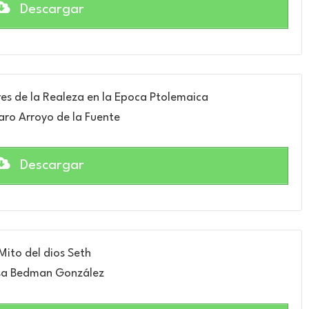
Descargar
ores de la Realeza en la Epoca Ptolemaica
ro Arroyo de la Fuente
Descargar
 Mito del dios Seth
sa Bedman González