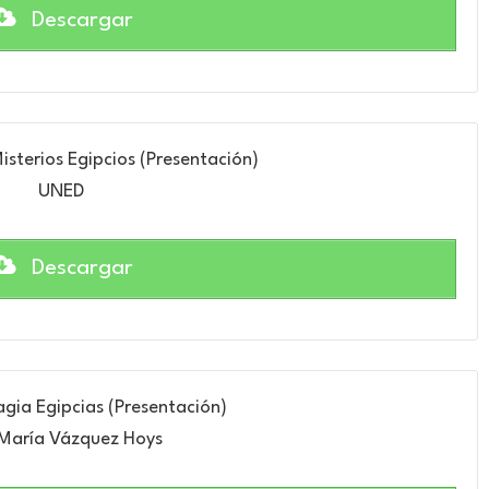
Descargar
s Misterios Egipcios (Presentación)
UNED
Descargar
agia Egipcias (Presentación)
María Vázquez Hoys