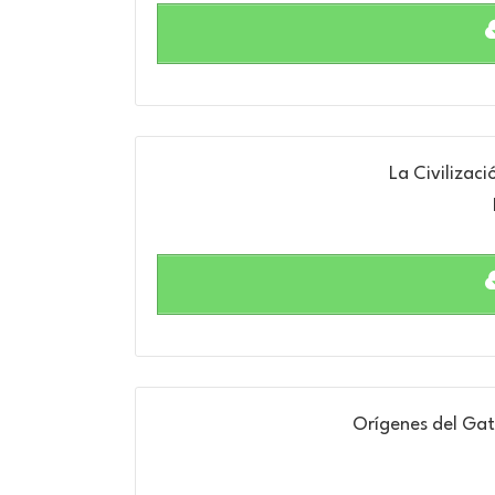
La Civilizac
Orígenes del Gato