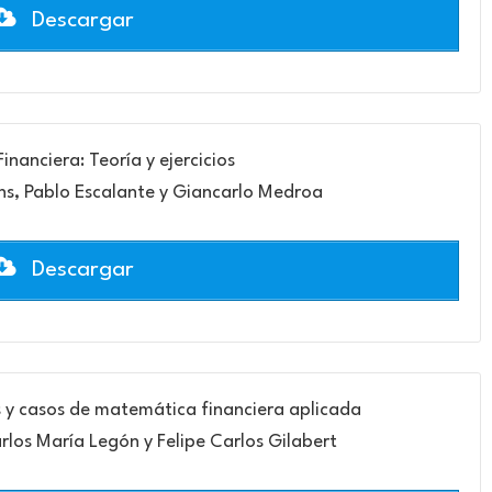
Descargar
nanciera: Teoría y ejercicios
rns, Pablo Escalante y Giancarlo Medroa
Descargar
 y casos de matemática financiera aplicada
rlos María Legón y Felipe Carlos Gilabert