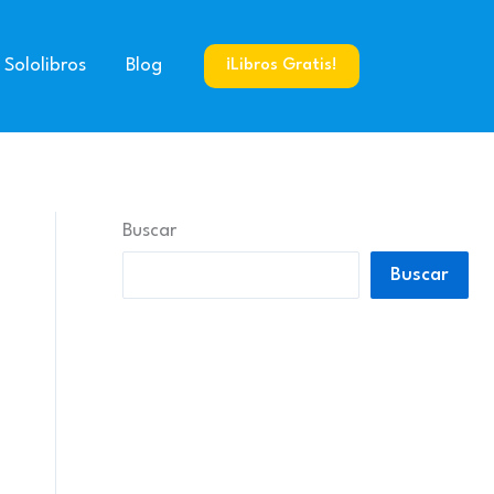
 Sololibros
Blog
¡Libros Gratis!
Buscar
Buscar