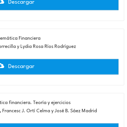
Descargar
emática Financiera
recilla y Lydia Rosa Ríos Rodríguez
Descargar
a financiera. Teoría y ejercicios
 Francesc J. Ortí Celma y José B. Sáez Madrid