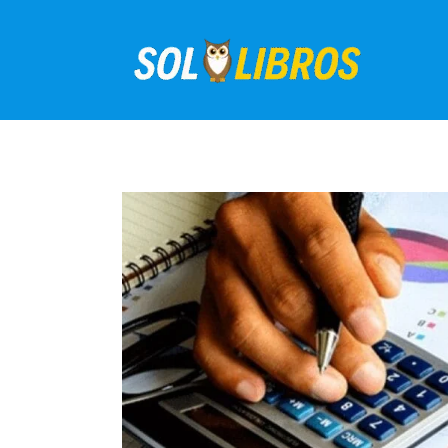
Ir
al
contenido