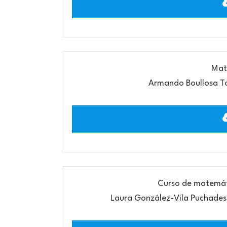
Mat
Armando Boullosa Tor
Curso de matemátic
Laura González-Vila Puchades,