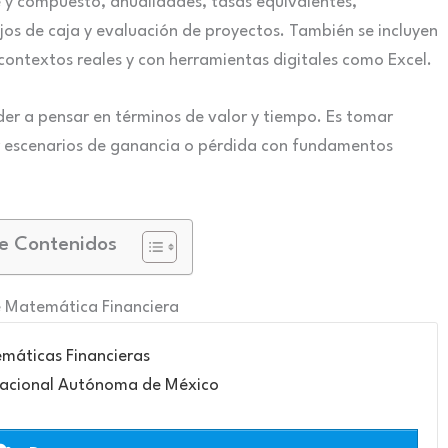
le y compuesto, anualidades, tasas equivalentes,
ujos de caja y evaluación de proyectos. También se incluyen
contextos reales y con herramientas digitales como Excel.
er a pensar en términos de valor y tiempo. Es tomar
r escenarios de ganancia o pérdida con fundamentos
e Contenidos
e Matemática Financiera
máticas Financieras
Nacional Autónoma de México