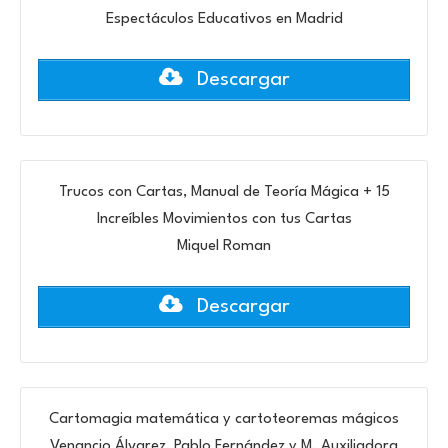
Espectáculos Educativos en Madrid
Descargar
Trucos con Cartas, Manual de Teoría Mágica + 15
Increíbles Movimientos con tus Cartas
Miquel Roman
Descargar
Cartomagia matemática y cartoteoremas mágicos
Venancio Álvarez, Pablo Fernández y M. Auxiliadora