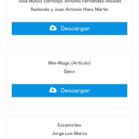
Jose Muñoz Santonja, Antonio Fernández-Aliseda
Redondo y Juan Antonio Hans Martín
Descargar
Mini-Magic (Artículo)
Djeco
Descargar
Escamoteo
Jorge Luis Marzo