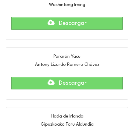
Washintong Irving
Descargar
Pararán Yacu
Antony Lizardo Romero Chávez
Descargar
Hada de Irlanda
Gipuzkoako Foru Aldundia