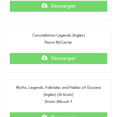
Descargar
Constellation Legends (Inglés)
Norm McCarter
Descargar
Myths, Legends, Folktales and Fables of Guyana
(Inglés) (Artículo)
Dmitri Allicock f