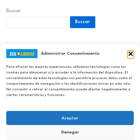
Buscar
Buscar
Administrar Consentimiento
Ayúdanos a Nunca Dejar de Aprender
Para ofrecer las mejores experiencias, utilizamos tecnologías como las
cookies para almacenar y/o acceder a la información del dispositivo. El
consentimiento de estas tecnologías nos permitirá procesar datos como el
comportamiento de navegación o las identificaciones únicas en este sitio.
No consentir o retirar el consentimiento, puede afectar negativamente a
ciertas características y funciones.
Aceptar
Denegar
Copyright © 2023 - 2026 Sololibros.org |
Aviso Legal
|
Política de