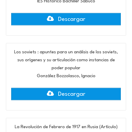
IES Histórico Bachiller Sabuco
Descargar
Los soviets : apuntes para un análisis de los soviets,
sus orígenes y su articulación como instancias de
poder popular
González Bozzolasco, Ignacio
Descargar
La Revolución de Febrero de 1917 en Rusia (Artículo)