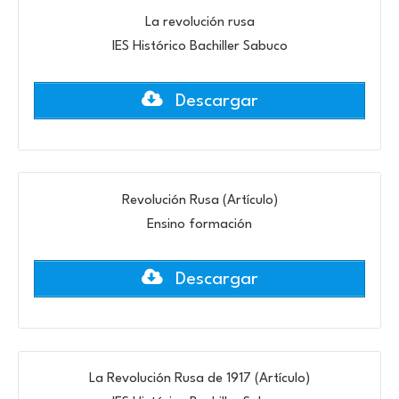
La revolución rusa
IES Histórico Bachiller Sabuco
Descargar
Revolución Rusa (Artículo)
Ensino formación
Descargar
La Revolución Rusa de 1917 (Artículo)