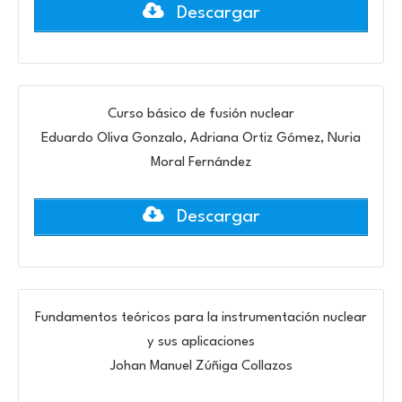
Descargar
Curso básico de fusión nuclear
Eduardo Oliva Gonzalo, Adriana Ortiz Gómez, Nuria
Moral Fernández
Descargar
Fundamentos teóricos para la instrumentación nuclear
y sus aplicaciones
Johan Manuel Zúñiga Collazos