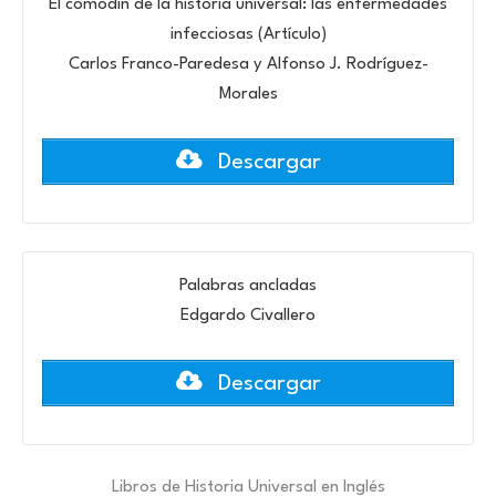
El comodín de la historia universal: las enfermedades
infecciosas (Artículo)
Carlos Franco-Paredesa y Alfonso J. Rodríguez-
Morales
Descargar
Palabras ancladas
Edgardo Civallero
Descargar
Libros de Historia Universal en Inglés