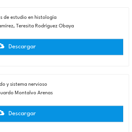
 de estudio en histología
Ramírez, Teresita Rodríguez Obaya
Descargar
ido y sistema nervioso
duardo Montalvo Arenas
Descargar