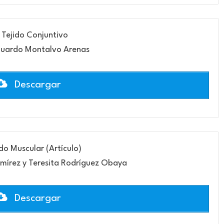
 Tejido Conjuntivo
duardo Montalvo Arenas
Descargar
ido Muscular (Artículo)
Ramírez y Teresita Rodríguez Obaya
Descargar