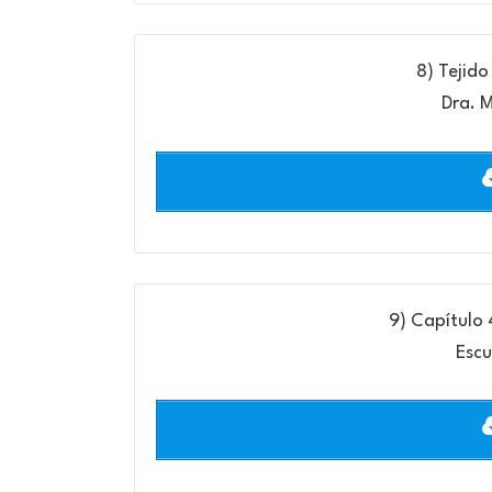
8) Tejido
Dra. 
9) Capítulo 
Escu