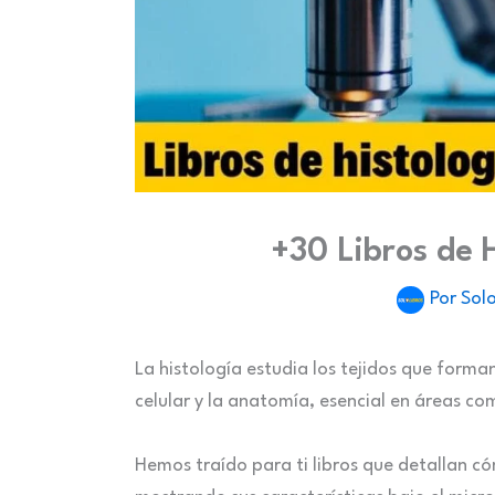
+30 Libros de H
Por
Solo
La histología estudia los tejidos que forma
celular y la anatomía, esencial en áreas co
Hemos traído para ti libros que detallan có