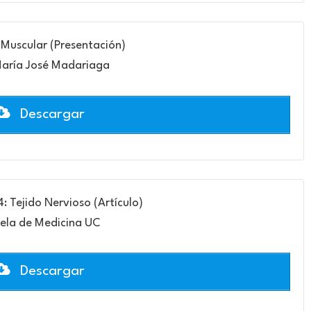
 Muscular (Presentación)
María José Madariaga
Descargar
4: Tejido Nervioso (Artículo)
ela de Medicina UC
Descargar