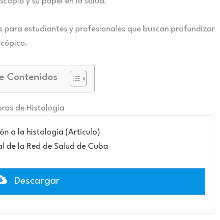
scopio y su papel en la salud.
es para estudiantes y profesionales que buscan profundizar
scópico.
e Contenidos
bros de Histología
ón a la histología (Artículo)
al de la Red de Salud de Cuba
Descargar