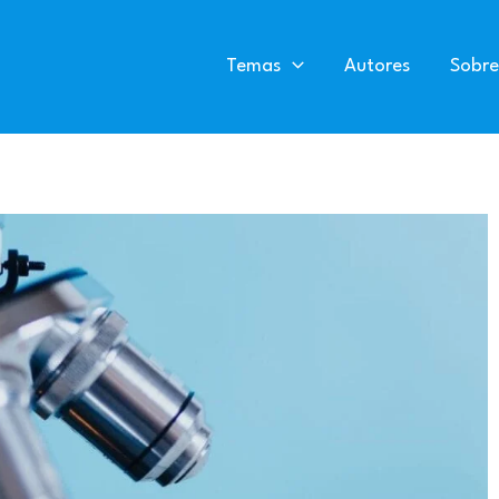
Temas
Autores
Sobre