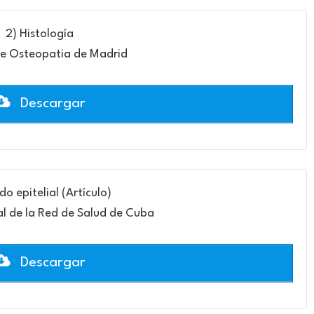
2) Histología
de Osteopatia de Madrid
Descargar
ido epitelial (Artículo)
al de la Red de Salud de Cuba
Descargar