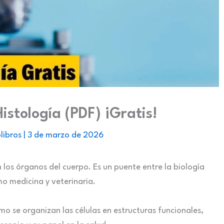
istología (PDF) ¡Gratis!
libros
|
3 de marzo de 2026
n los órganos del cuerpo. Es un puente entre la biología
mo medicina y veterinaria.
mo se organizan las células en estructuras funcionales,