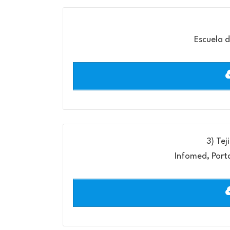
Escuela 
3) Tej
Infomed, Port