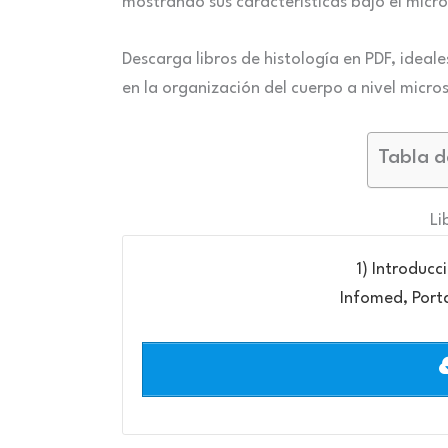
mostrando sus características bajo el micro
Descarga libros de histología en PDF, ideal
en la organización del cuerpo a nivel micro
Tabla d
Li
1) Introducci
Infomed, Port