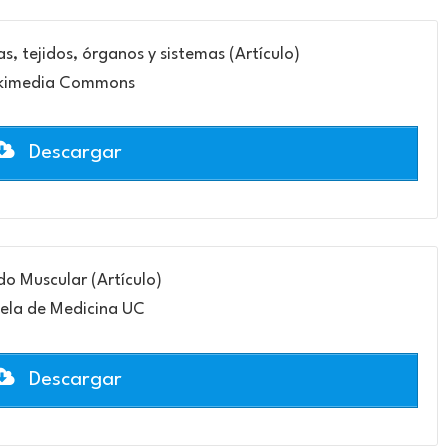
, tejidos, órganos y sistemas (Artículo)
kimedia Commons
Descargar
ido Muscular (Artículo)
ela de Medicina UC
Descargar