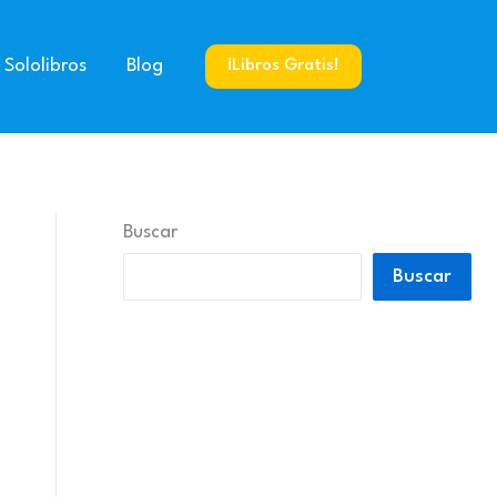
 Sololibros
Blog
¡Libros Gratis!
Buscar
Buscar