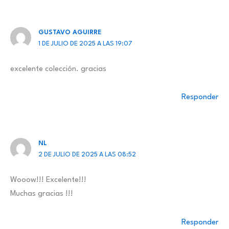
GUSTAVO AGUIRRE
1 DE JULIO DE 2025 A LAS 19:07
excelente colección. gracias
Responder
NL
2 DE JULIO DE 2025 A LAS 08:52
Wooow!!! Excelente!!!
Muchas gracias !!!
Responder