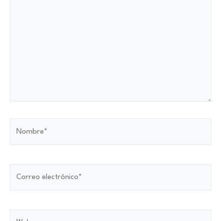
aquí...
Nombre*
Correo
electrónico*
Web