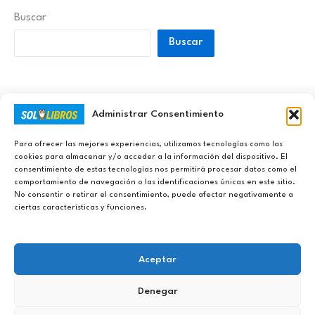
Buscar
Buscar
Administrar Consentimiento
Ayúdanos a Nunca Dejar de Aprender
Para ofrecer las mejores experiencias, utilizamos tecnologías como las
cookies para almacenar y/o acceder a la información del dispositivo. El
consentimiento de estas tecnologías nos permitirá procesar datos como el
comportamiento de navegación o las identificaciones únicas en este sitio.
No consentir o retirar el consentimiento, puede afectar negativamente a
ciertas características y funciones.
Aceptar
Denegar
Copyright © 2023 - 2026 Sololibros.org |
Aviso Legal
|
Política de