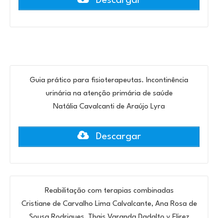
Descargar
Guia prático para fisioterapeutas. Incontinência
urinária na atenção primária de saúde
Natália Cavalcanti de Araújo Lyra
Descargar
Reabilitação com terapias combinadas
Cristiane de Carvalho Lima Calvalcante, Ana Rosa de
Sousa Rodrigues, Thais Varanda Dadalto y Elirez