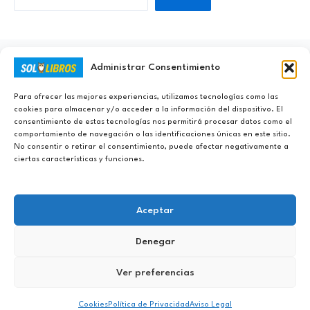
Administrar Consentimiento
Ayúdanos a Nunca Dejar de Aprender
Para ofrecer las mejores experiencias, utilizamos tecnologías como las
cookies para almacenar y/o acceder a la información del dispositivo. El
consentimiento de estas tecnologías nos permitirá procesar datos como el
comportamiento de navegación o las identificaciones únicas en este sitio.
No consentir o retirar el consentimiento, puede afectar negativamente a
ciertas características y funciones.
Aceptar
Denegar
Copyright © 2023 - 2026 Sololibros.org |
Aviso Legal
|
Política de
Ver preferencias
Privacidad
|
Política de Cookies
|
Contacto
|
DMCA
|
Sobre Sololibros
|
Descargo de Responsabilidad
|
Sitemap
Cookies
Política de Privacidad
Aviso Legal