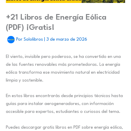
+21 Libros de Energía Eólica
(PDF) ¡Gratis!
Por
Sololibros
|
3 de marzo de 2026
El viento, invisible pero poderoso, se ha convertido en una
de las fuentes renovables más prometedoras. La energía
eólica transforma ese movimiento natural en electricidad
limpia y sostenible.
En estos libros encontrarás desde principios técnicos hasta
guías para instalar aerogeneradores, con información
accesible para expertos, estudiantes o curiosos del tema.
Puedes descargar gratis libros en PDF sobre energía eólica,