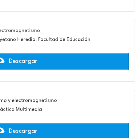
ectromagnetismo
yetano Heredia. Facultad de Educación
Descargar
mo y electromagnetismo
áctica Multimedia
Descargar