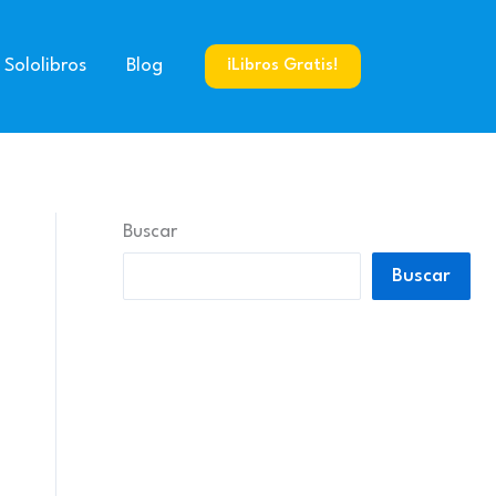
 Sololibros
Blog
¡Libros Gratis!
Buscar
Buscar