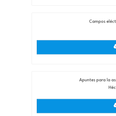
Campos eléct
Apuntes para la a
Héc