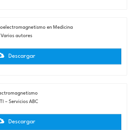
Bioelectromagnetismo en Medicina
Varios autores
Descargar
ectromagnetismo
TI – Servicios ABC
Descargar