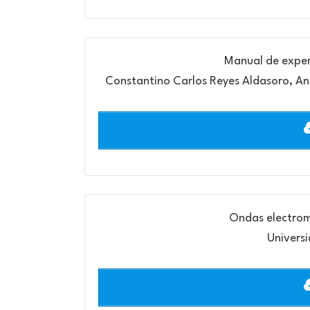
Manual de expe
Constantino Carlos Reyes Aldasoro, An
Ondas electrom
Univers