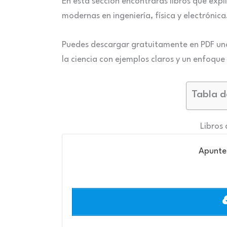
En esta sección encontrarás libros que expl
modernas en ingeniería, física y electrónica
Puedes descargar gratuitamente en PDF un
la ciencia con ejemplos claros y un enfoqu
Tabla d
Libros
Apuntes