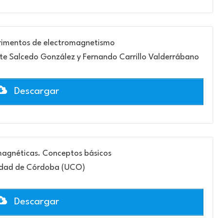
rimentos de electromagnetismo
te Salcedo González y Fernando Carrillo Valderrábano
Descargar
agnéticas. Conceptos básicos
idad de Córdoba (UCO)
Descargar