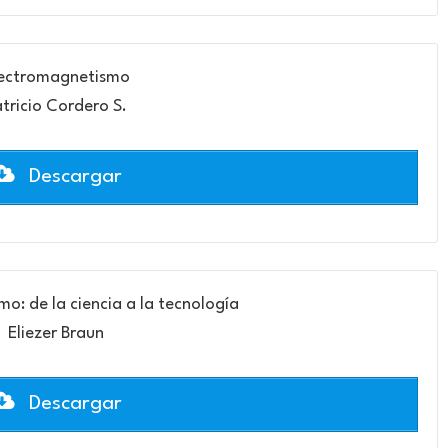
ectromagnetismo
tricio Cordero S.
Descargar
o: de la ciencia a la tecnología
Eliezer Braun
Descargar