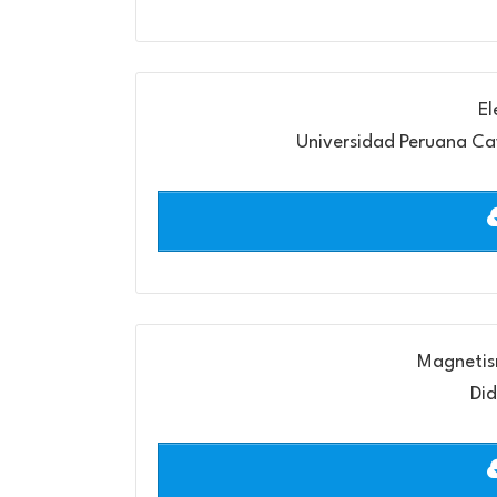
El
Universidad Peruana Ca
Magnetis
Did