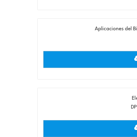
Aplicaciones del 
El
DP