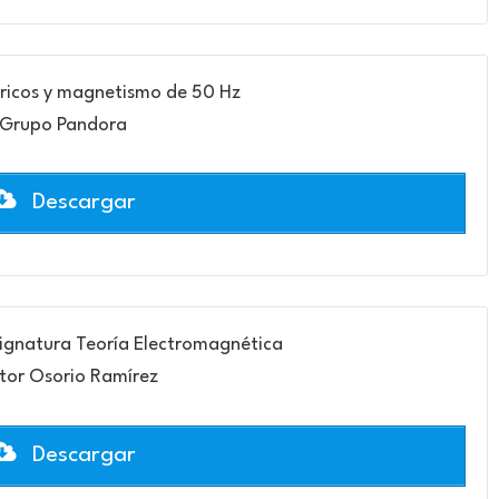
ricos y magnetismo de 50 Hz
Grupo Pandora
Descargar
signatura Teoría Electromagnética
tor Osorio Ramírez
Descargar