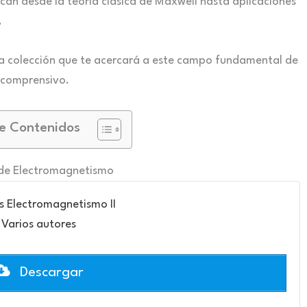
ican desde la teoría clásica de Maxwell hasta aplicaciones
.
a colección que te acercará a este campo fundamental de
e comprensivo.
e Contenidos
 de Electromagnetismo
 Electromagnetismo II
Varios autores
Descargar