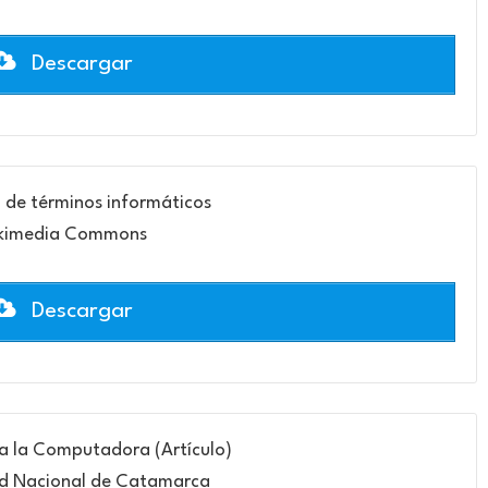
Descargar
o de términos informáticos
kimedia Commons
Descargar
 a la Computadora (Artículo)
ad Nacional de Catamarca