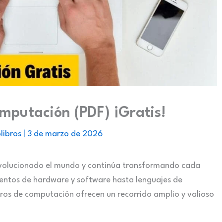
omputación (PDF) ¡Gratis!
libros
|
3 de marzo de 2026
evolucionado el mundo y continúa transformando cada
entos de hardware y software hasta lenguajes de
bros de computación ofrecen un recorrido amplio y valioso