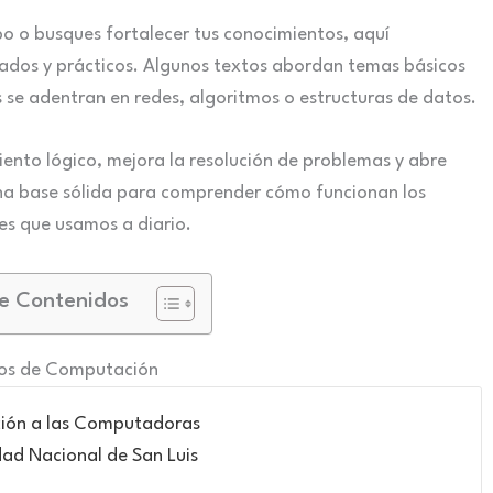
 o busques fortalecer tus conocimientos, aquí
zados y prácticos. Algunos textos abordan temas básicos
se adentran en redes, algoritmos o estructuras de datos.
ento lógico, mejora la resolución de problemas y abre
una base sólida para comprender cómo funcionan los
nes que usamos a diario.
e Contenidos
ros de Computación
ción a las Computadoras
dad Nacional de San Luis