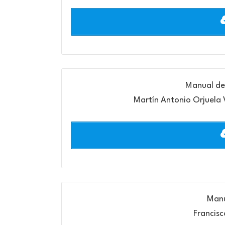
Manual de
Martín Antonio Orjuela 
Manu
Francisc