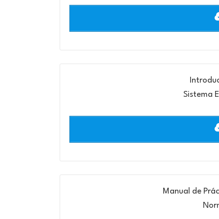
Introdu
Sistema E
Manual de Prác
Nor