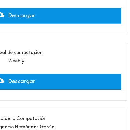
Descargar
al de computación
Weebly
Descargar
ria de la Computación
gnacio Hernández García