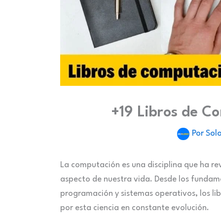
+19 Libros de C
Por
Solo
La computación es una disciplina que ha r
aspecto de nuestra vida. Desde los fundam
programación y sistemas operativos, los li
por esta ciencia en constante evolución.