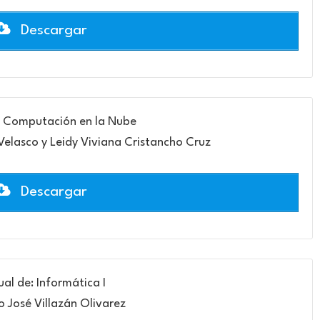
Descargar
 Computación en la Nube
Velasco y Leidy Viviana Cristancho Cruz
Descargar
al de: Informática I
o José Villazán Olivarez