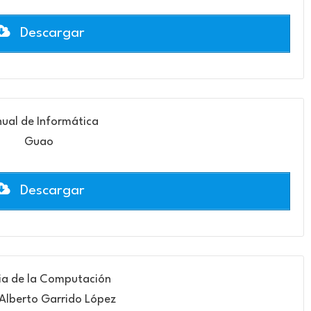
Descargar
ual de Informática
Guao
Descargar
ria de la Computación
 Alberto Garrido López