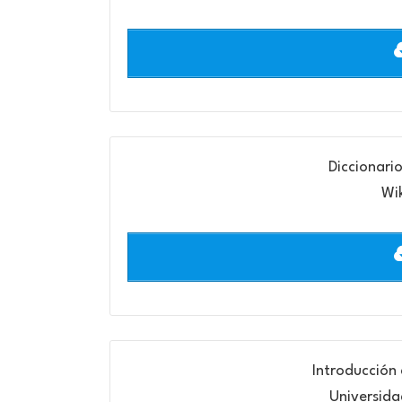
Diccionari
Wi
Introducción
Universid