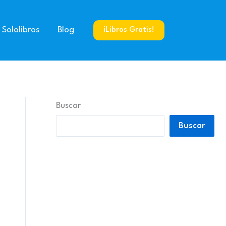
 Sololibros
Blog
¡Libros Gratis!
Buscar
Buscar