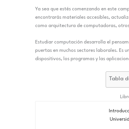
Ya sea que estés comenzando en este campo
encontrarás materiales accesibles, actuali
como arquitectura de computadoras, otros 
Estudiar computación desarrolla el pensami
puertas en muchos sectores laborales. Es 
dispositivos, los programas y las aplicacio
Tabla d
Lib
Introduc
Universi