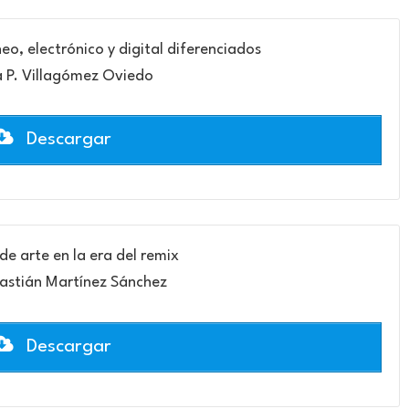
o, electrónico y digital diferenciados
 P. Villagómez Oviedo
Descargar
de arte en la era del remix
astián Martínez Sánchez
Descargar