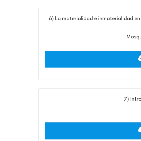
6) La materialidad e inmaterialidad en 
Mosqu
7) Intr