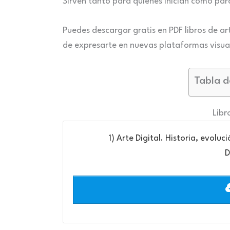
Sirven tanto para quienes inician como par
Puedes descargar gratis en PDF libros de a
de expresarte en nuevas plataformas visua
Tabla d
Libr
1) Arte Digital. Historia, evolu
D