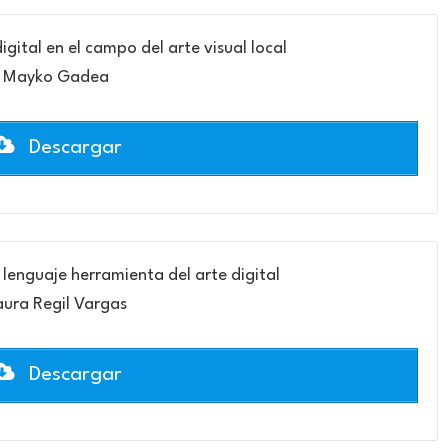
igital en el campo del arte visual local
Mayko Gadea
Descargar
lenguaje herramienta del arte digital
aura Regil Vargas
Descargar