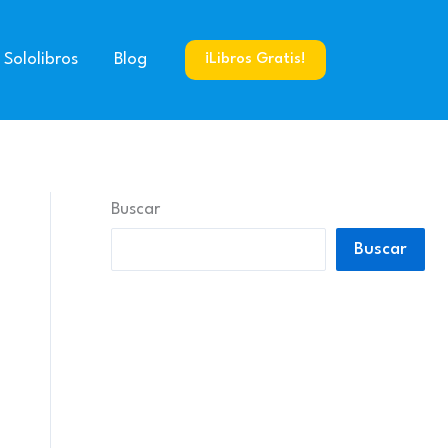
 Sololibros
Blog
¡Libros Gratis!
Buscar
Buscar