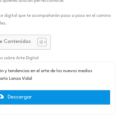
a quienes buscan perfeccionarse.
rte digital que te acompañarán paso a paso en el camino
les.
e Contenidos
os sobre Arte Digital
ción y tendencias en el arte de los nuevos medios
arío Lanza Vidal
Descargar