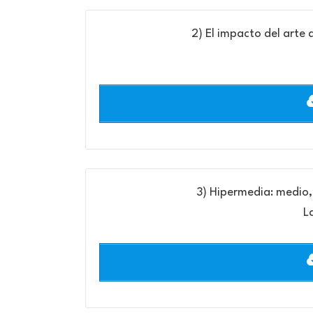
2) El impacto del arte d
3) Hipermedia: medio, 
L