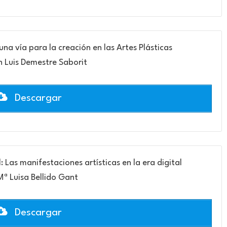
 una vía para la creación en las Artes Plásticas
an Luis Demestre Saborit
Descargar
l: Las manifestaciones artísticas en la era digital
Mª Luisa Bellido Gant
Descargar