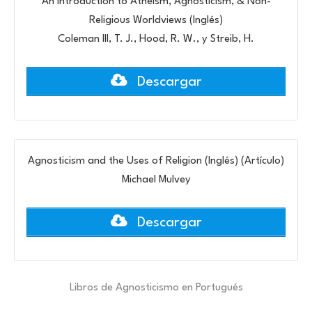
An Introduction to Atheism, Agnosticism, & Non-
Religious Worldviews (Inglés)
Coleman III, T. J., Hood, R. W., y Streib, H.
Descargar
Agnosticism and the Uses of Religion (Inglés) (Artículo)
Michael Mulvey
Descargar
Libros de Agnosticismo en Portugués