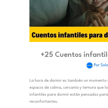
+25 Cuentos infantil
Por
Solo
La hora de dormir es también un momento m
espacio de calma, cercanía y ternura que l
infantiles para dormir están pensados para
reconfortantes.