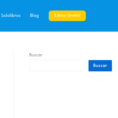
 Sololibros
Blog
¡Libros Gratis!
Buscar
Buscar