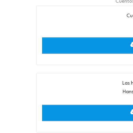
Cuentos
Cu
Las 
Hans