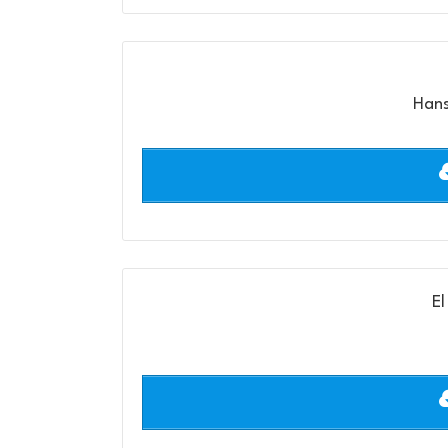
Hans
El