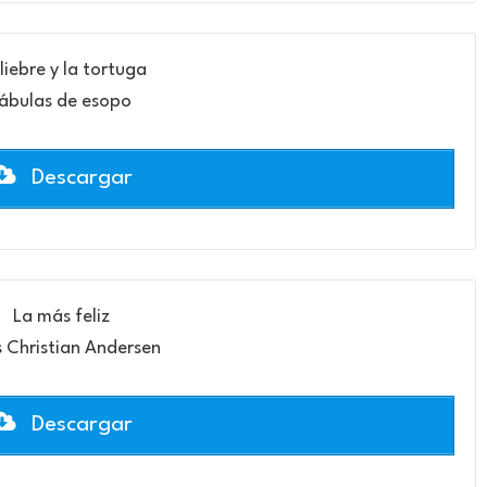
liebre y la tortuga
ábulas de esopo
Descargar
La más feliz
 Christian Andersen
Descargar