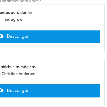
 Infantiles para dormir
entos para dormir
Enfagrow
Descargar
habichuelas mágicas
 Christian Andersen
Descargar