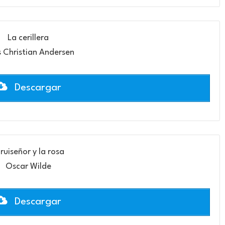
La cerillera
 Christian Andersen
Descargar
 ruiseñor y la rosa
Oscar Wilde
Descargar