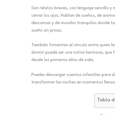
Son relatos breves, con lenguaje sencillo y
cerrar los ojos. Hablan de sueños, de anim
descansar y de mundos tranquilos donde todo
sueño sin prisas.
También fomentan el vínculo entre quien le
dormir puede ser una rutina hermosa, que fo
desde los primeros años de vida.
Puedes descargar cuentos infantiles para d
transformar las noches en momentos llenos 
Tabla d