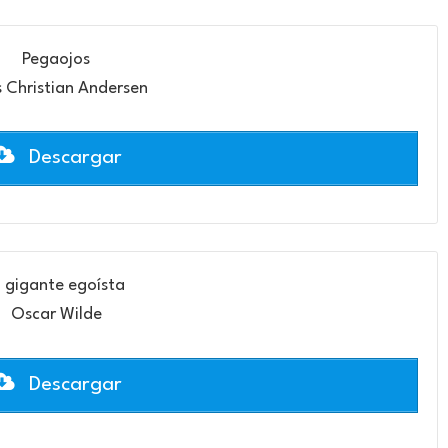
Pegaojos
 Christian Andersen
Descargar
l gigante egoísta
Oscar Wilde
Descargar