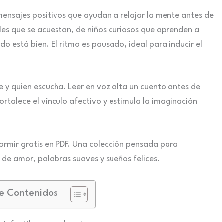
 mensajes positivos que ayudan a relajar la mente antes de
ales que se acuestan, de niños curiosos que aprenden a
 está bien. El ritmo es pausado, ideal para inducir el
e y quien escucha. Leer en voz alta un cuento antes de
rtalece el vínculo afectivo y estimula la imaginación
ormir gratis en PDF. Una colección pensada para
de amor, palabras suaves y sueños felices.
e Contenidos