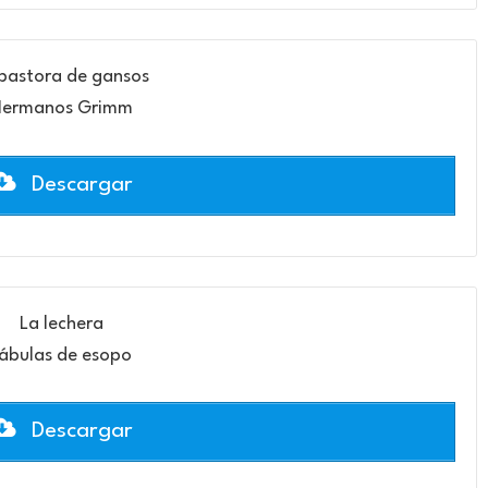
pastora de gansos
ermanos Grimm
Descargar
La lechera
ábulas de esopo
Descargar