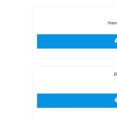
Hans
E