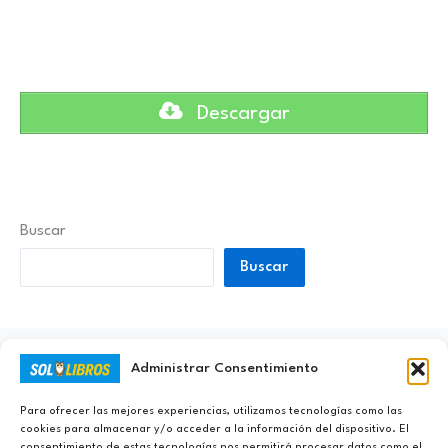
Descargar
Buscar
Buscar
Administrar Consentimiento
Ayúdanos a Nunca Dejar de Aprender
Para ofrecer las mejores experiencias, utilizamos tecnologías como las
cookies para almacenar y/o acceder a la información del dispositivo. El
consentimiento de estas tecnologías nos permitirá procesar datos como el